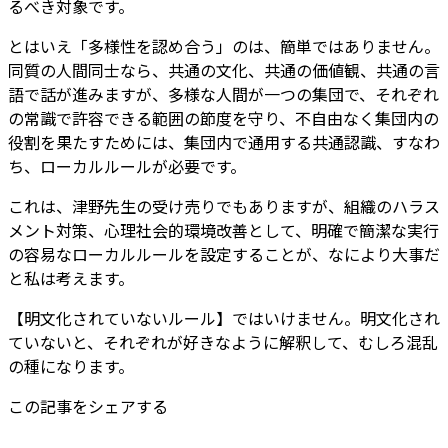
るべき対象です。
とはいえ「多様性を認め合う」のは、簡単ではありません。
同質の人間同士なら、共通の文化、共通の価値観、共通の言
語で話が進みますが、多様な人間が一つの集団で、それぞれ
の常識で許容できる範囲の節度を守り、不自由なく集団内の
役割を果たすためには、集団内で通用する共通認識、すなわ
ち、ローカルルールが必要です。
これは、津野先生の受け売りでもありますが、組織のハラス
メント対策、心理社会的環境改善として、明確で簡潔な実行
の容易なローカルルールを設定することが、なにより大事だ
と私は考えます。
【明文化されていないルール】ではいけません。明文化され
ていないと、それぞれが好きなように解釈して、むしろ混乱
の種になります。
この記事をシェアする