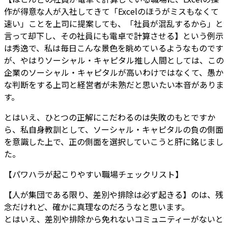
作が得意な人が入社してきて「Excelのほうがミスもなくて
速い」ことを上司に提案しても、「社員が混乱するから」と
言って却下し、その社員にも電卓で計算させる】という例示
は秀逸で、私は毎日こんな景色を眺めているようなものです
が、やはりソーシャル・キャピタル推し人間としては、この
企業のソーシャル・キャピタルが高いわけではなくて、愚か
な判断をする上司と経営者が未熟だと思いたい本音がありま
す。
とはいえ、ひとつの正解にこだわるのは失敗のもとですか
ら、私自身教訓として、ソーシャル・キャピタルの負の側面
を意識した上で、正の側面を選択していこうと肝に銘じまし
た。
【パワハラが起こりやすい職場チェックリスト】
【人が集団である限り、差別や排除は必ず起きる】のは、残
念だけれど、確かに真理なのだろうなと思います。
とはいえ、差別や排除から免れないコミュニティーがないと