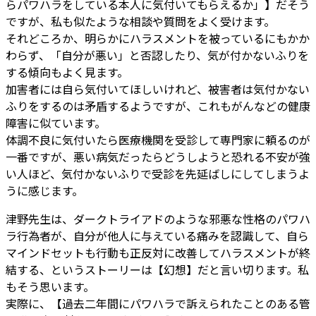
らパワハラをしている本人に気付いてもらえるか」】だそう
ですが、私も似たような相談や質問をよく受けます。
それどころか、明らかにハラスメントを被っているにもかか
わらず、「自分が悪い」と否認したり、気が付かないふりを
する傾向もよく見ます。
加害者には自ら気付いてほしいけれど、被害者は気付かない
ふりをするのは矛盾するようですが、これもがんなどの健康
障害に似ています。
体調不良に気付いたら医療機関を受診して専門家に頼るのが
一番ですが、悪い病気だったらどうしようと恐れる不安が強
い人ほど、気付かないふりで受診を先延ばしにしてしまうよ
うに感じます。
津野先生は、ダークトライアドのような邪悪な性格のパワハ
ラ行為者が、自分が他人に与えている痛みを認識して、自ら
マインドセットも行動も正反対に改善してハラスメントが終
結する、というストーリーは【幻想】だと言い切ります。私
もそう思います。
実際に、【過去二年間にパワハラで訴えられたことのある管