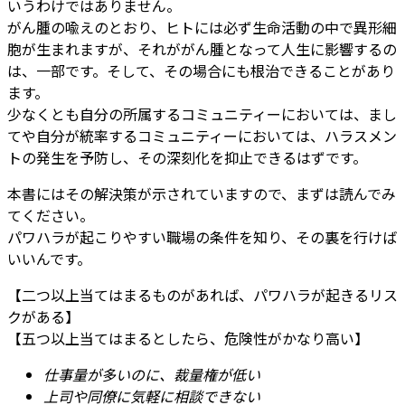
いうわけではありません。
がん腫の喩えのとおり、ヒトには必ず生命活動の中で異形細
胞が生まれますが、それががん腫となって人生に影響するの
は、一部です。そして、その場合にも根治できることがあり
ます。
少なくとも自分の所属するコミュニティーにおいては、まし
てや自分が統率するコミュニティーにおいては、ハラスメン
トの発生を予防し、その深刻化を抑止できるはずです。
本書にはその解決策が示されていますので、まずは読んでみ
てください。
パワハラが起こりやすい職場の条件を知り、その裏を行けば
いいんです。
【二つ以上当てはまるものがあれば、パワハラが起きるリス
クがある】
【五つ以上当てはまるとしたら、危険性がかなり高い】
仕事量が多いのに、裁量権が低い
上司や同僚に気軽に相談できない