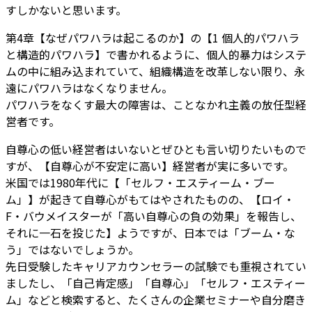
すしかないと思います。
第4章【なぜパワハラは起こるのか】の【1 個人的パワハラ
と構造的パワハラ】で書かれるように、個人的暴力はシステ
ムの中に組み込まれていて、組織構造を改革しない限り、永
遠にパワハラはなくなりません。
パワハラをなくす最大の障害は、ことなかれ主義の放任型経
営者です。
自尊心の低い経営者はいないとぜひとも言い切りたいもので
すが、【自尊心が不安定に高い】経営者が実に多いです。
米国では1980年代に【「セルフ・エスティーム・ブー
ム」】が起きて自尊心がもてはやされたものの、【ロイ・
F・バウメイスターが「高い自尊心の負の効果」を報告し、
それに一石を投じた】ようですが、日本では「ブーム・な
う」ではないでしょうか。
先日受験したキャリアカウンセラーの試験でも重視されてい
ましたし、「自己肯定感」「自尊心」「セルフ・エスティー
ム」などと検索すると、たくさんの企業セミナーや自分磨き