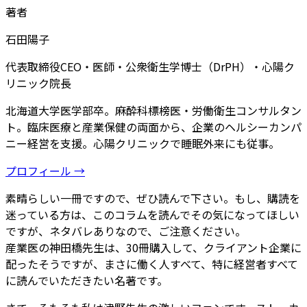
著者
石田陽子
代表取締役CEO・医師・公衆衛生学博士（DrPH）・心陽ク
リニック院長
北海道大学医学部卒。麻酔科標榜医・労働衛生コンサルタン
ト。臨床医療と産業保健の両面から、企業のヘルシーカンパ
ニー経営を支援。心陽クリニックで睡眠外来にも従事。
プロフィール →
素晴らしい一冊ですので、ぜひ読んで下さい。もし、購読を
迷っている方は、このコラムを読んでその気になってほしい
ですが、ネタバレありなので、ご注意ください。
産業医の神田橋先生は、30冊購入して、クライアント企業に
配ったそうですが、まさに働く人すべて、特に経営者すべて
に読んでいただきたい名著です。