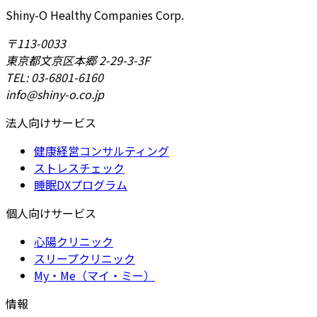
Shiny-O Healthy Companies Corp.
〒113-0033
東京都文京区本郷 2-29-3-3F
TEL: 03-6801-6160
info@shiny-o.co.jp
法人向けサービス
健康経営コンサルティング
ストレスチェック
睡眠DXプログラム
個人向けサービス
心陽クリニック
スリープクリニック
My・Me（マイ・ミー）
情報