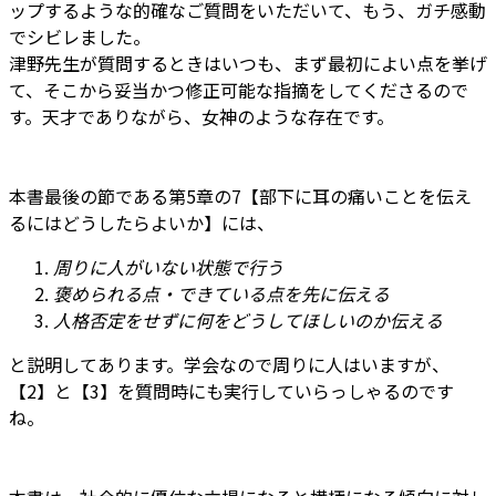
ップするような的確なご質問をいただいて、もう、ガチ感動
でシビレました。
津野先生が質問するときはいつも、まず最初によい点を挙げ
て、そこから妥当かつ修正可能な指摘をしてくださるので
す。天才でありながら、女神のような存在です。
本書最後の節である第5章の7【部下に耳の痛いことを伝え
るにはどうしたらよいか】には、
周りに人がいない状態で行う
褒められる点・できている点を先に伝える
人格否定をせずに何をどうしてほしいのか伝える
と説明してあります。学会なので周りに人はいますが、
【2】と【3】を質問時にも実行していらっしゃるのです
ね。