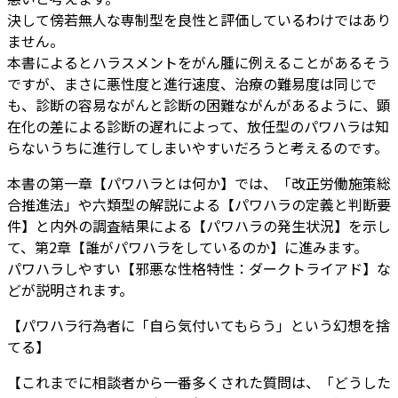
決して傍若無人な専制型を良性と評価しているわけではあり
ません。
本書によるとハラスメントをがん腫に例えることがあるそう
ですが、まさに悪性度と進行速度、治療の難易度は同じで
も、診断の容易ながんと診断の困難ながんがあるように、顕
在化の差による診断の遅れによって、放任型のパワハラは知
らないうちに進行してしまいやすいだろうと考えるのです。
本書の第一章【パワハラとは何か】では、「改正労働施策総
合推進法」や六類型の解説による【パワハラの定義と判断要
件】と内外の調査結果による【パワハラの発生状況】を示し
て、第2章【誰がパワハラをしているのか】に進みます。
パワハラしやすい【邪悪な性格特性：ダークトライアド】な
どが説明されます。
【パワハラ行為者に「自ら気付いてもらう」という幻想を捨
てる】
【これまでに相談者から一番多くされた質問は、「どうした