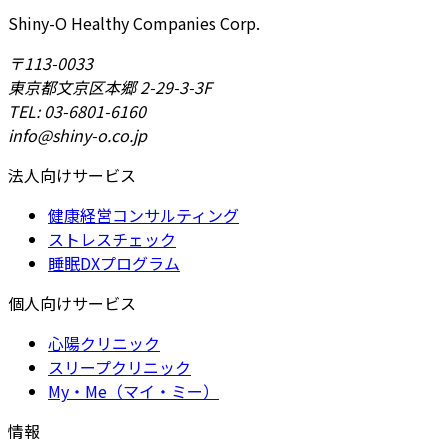
Shiny-O Healthy Companies Corp.
〒113-0033
東京都文京区本郷 2-29-3-3F
TEL: 03-6801-6160
info@shiny-o.co.jp
法人向けサービス
健康経営コンサルティング
ストレスチェック
睡眠DXプログラム
個人向けサービス
心陽クリニック
スリープクリニック
My・Me（マイ・ミー）
情報