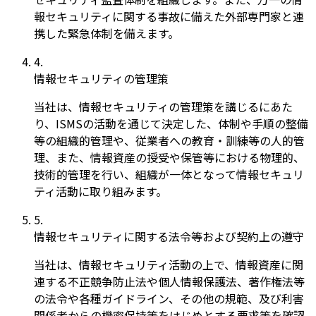
報セキュリティに関する事故に備えた外部専門家と連
携した緊急体制を備えます。
4
.
情報セキュリティの管理策
当社は、情報セキュリティの管理策を講じるにあた
り、ISMSの活動を通じて決定した、体制や手順の整備
等の組織的管理や、従業者への教育・訓練等の人的管
理、また、情報資産の授受や保管等における物理的、
技術的管理を行い、組織が一体となって情報セキュリ
ティ活動に取り組みます。
5
.
情報セキュリティに関する法令等および契約上の遵守
当社は、情報セキュリティ活動の上で、情報資産に関
連する不正競争防止法や個人情報保護法、著作権法等
の法令や各種ガイドライン、その他の規範、及び利害
関係者からの機密保持等をはじめとする要求等を確認