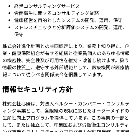
経営コンサルティングサービス
労働衛生に関するコンサルティング業務
健康経営を目的としたシステムの開発、運用、保守
ストレスチェックと分析評価システムの開発、運用、
保守
株式会社進化計画との共同認定により、業務上知り得た、企
業・健康保険組合が有する組織と従業員個人のあらゆる情報
の機密性、完全性及び可用性を維持・改善し続けます。扱う
情報の性質上、遵守する外部規範として、医療機関が医療情
報について従うべき関係法令を網羅しています。
情報セキュリティ方針
株式会社心陽は、対法人ヘルシー・カンパニー・コンサルテ
ィング事業として、各組織の現状に応じたオーダーメイドの
生産性向上プログラムを提供しています。この事業の一部と
して、または独立して、産業医および労働衛生コンサルティ
ング事業やストレスチェックプログラム代理店業務、各事業