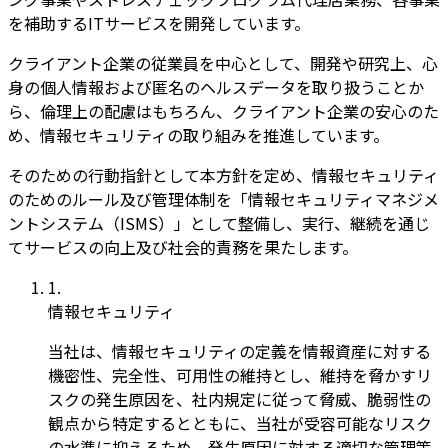
を補助するITサービスを開発しています。
クライアント企業の従業員を中心として、開発や研究上、心
身の個人情報および匿名のヘルスデータを取り扱うことか
ら、倫理上の配慮はもちろん、クライアント企業の安心のた
め、情報セキュリティの取り組みを推進しています。
そのための行動指針として本方針を定め、情報セキュリティ
のためのルール及び管理体制を「情報セキュリティマネジメ
ントシステム（ISMS）」として整備し、実行、継続を通じ
てサービスの向上及び社会的責務を果たします。
1
.
情報セキュリティ
当社は、情報セキュリティの定義を情報資産に対する
機密性、完全性、可用性の維持とし、維持を脅かすリ
スクの発生原因を、社内規定に従って脅威、脆弱性の
観点から特定するとともに、当社が受容可能なリスク
の水準に抑えるため、発生原因に対する適切な管理策