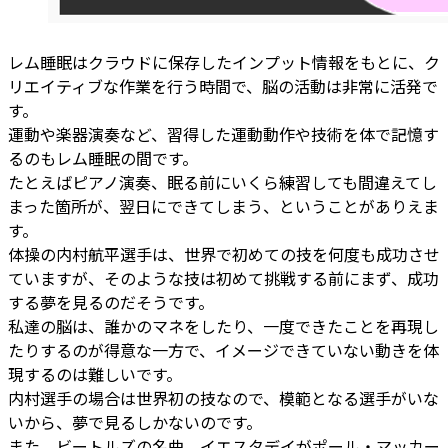
レム睡眠はクラウドに保存したインプット情報をもとに、ク
リエイティブな作業を行う時間で、脳の活動は非常に活発で
す。
運動や楽器演奏など、習得した運動動作や技術を体で記憶す
るのもレム睡眠の間です。
たとえばピアノ演奏、眠る前にいくら練習しても間違えてし
まった箇所が、翌日にできてしまう、ということがありえま
す。
体操の内村航平選手は、世界で初めての技を何度も成功させ
ていますが、そのような技は初めて挑戦する前にまず、成功
する夢を見るのだそうです。
私達の脳は、誰かのマネをしたり、一度できたことを再現し
たりするのが得意な一方で、イメージできていない動きを体
現するのは難しいです。
内村選手の場合は世界初の技なので、模範となる選手がいな
いから、夢で見るしかないのです。
また、ビートルズの名曲、イエスタデイがポール・マッカー