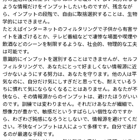
ような情報だけをインプットしたいものですが、残念なが
ら、インプットの段階で、自由に取捨選択することは、生物
学的にはできません。
たとえばインターネットのフィルタリングで子供から有害サ
イトを遠ざけるとか、テレビ番組などで凄惨な場面や喫煙や
飲酒などのシーンを制限するような、社会的、物理的な工夫
は可能です。
意識的にインプットを選別することはできませんが、セルフ
フィルタリングで、あなたにとって好ましくない情報源に近
づかないようにする努力は、あなたを守ります。他の人は平
気なのに、自分だけ気にしすぎだと思っても、耐えているう
ちに慣れて気にならなくなることはありません。あなたが不
快なら、その情報源からのインプットは、避けたほうがいい
のです。訓練では変わりません。それだけあなたが繊細で、
想像力が豊かで、敏感だというすばらしい個性なのですか
ら、わざわざ鈍感になろうとしないで、情報源を避けてくだ
さい。不快なインプットは人によって多様です。自分で逃げ
るのが最適な手段です。