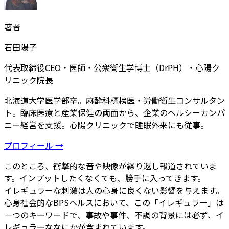
著者
石田陽子
代表取締役CEO・医師・公衆衛生学博士（DrPH）・心陽ク
リニック院長
北海道大学医学部卒。麻酔科標榜医・労働衛生コンサルタン
ト。臨床医療と産業保健の両面から、企業のヘルシーカンパ
ニー経営を支援。心陽クリニックで睡眠外来にも従事。
プロフィール →
このところ、衝撃的な音や映像が繰り返し報道されていま
す。インプットしたくなくても、勝手に入ってきます。
イレギュラーな刺激は人の心身に良くない影響を与えます。
心身社会的なBPSヘルスにおいて、この「イレギュラー」は
一つのキーワードで、事故や事件、不調の背景には必ず、イ
レギュラーななにかが含まれています。