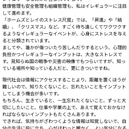
健康管理も安全管理も組織管理も、私はイレギュラーに注目
して進めます。
「ホームズとレイのストレス尺度」では、「昇進」や「結
婚」、「クリスマス」など、すごく待ち遠しくてワクワクす
るようなイレギュラーなイベントが、心身にストレスを与え
ると分類されています。
ましてや、誰かが傷ついたり苦しんだりするという、心理的
負担かつイレギュラーなインプットは、大きなストレスで
す。見知らぬ国の戦争や災害の映像でもつらいですが、知っ
ている場所や知っている人だと、更にきついですね。
現代社会は情報にアクセスすることより、距離を置くほうが
難しいので、知りたくないこと、忘れたいことをインプット
してしまう機会が多いです。
もちろん、生きていると、一生忘れたくないこと、ずっと大
切にしたいこと、仕事や学業の上で、あえて覚えておかなけ
ればならないインプットもたくさんあります。
できれば、気持ちがざわつくような情報は知覚しないで、自
分の生活に役に立ち、心がほわっと暖かく、よい気分になる