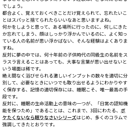
でしょう。
都合よく、覚えておくべきことだけ覚えられて、忘れたいこ
とはスパッと捨てられたらいいなあと思いますよね。
何かをしようと思って、ある場所に行ったのに、何しにきた
か忘れてしまう、顔はしっかり浮かんでいるのに、よく知っ
ている人の名前が思い浮かばない、そんな経験はよくありま
すね。
反対に夢の中では、何十年前の子供時代の同級生の名前をス
ラスラ言えることはあっても、大事な言葉が思い出せないと
いう場面は稀です。
絶え間なく浴びせられる激しいインプットの数々を適切に分
別して、必要なときにいつでも取り出せるようにわかりやす
く保存する、記憶の適切保存には、睡眠こそ、唯一最高の手
段です。
反対に、睡眠の生命活動上の意味の一つが、「日常の認知機
能を保つため」であることは、これまで、3回にわたる、
ボ
ケたくないなら眠りなさいシリーズ
はじめ、多くのコラムで
強調してきたとおりです。