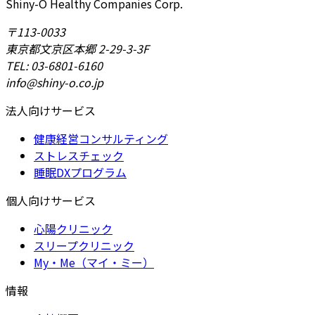
Shiny-O Healthy Companies Corp.
〒113-0033
東京都文京区本郷 2-29-3-3F
TEL: 03-6801-6160
info@shiny-o.co.jp
法人向けサービス
健康経営コンサルティング
ストレスチェック
睡眠DXプログラム
個人向けサービス
心陽クリニック
スリープクリニック
My・Me（マイ・ミー）
情報