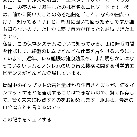
トニーの夢の中で誕生したのは有名なエピソードです。彼
は、確かに聞いたことのある名曲を「これ、なんの曲だっ
け？ 知ってる？？」と、周囲に聞いて回ったそうですが誰
も知らないので、たしかに夢で自分が作ったと納得できたよ
うです。
私は、この保存システムについて知ってから、更に睡眠時間
を伸ばして、終盤のレムでどんどん仕事を片付けるようにし
ています。近年、レム睡眠の健康効果や、まだ明らかにはな
っていないレムとノンレムの切り替え機構に関する科学的エ
ビデンスがどんどん登場しています。
覚醒中のインプットの質と量ばかり注目されますが、何をイ
ンプットするかを選別することはできないので、賢く保存し
て、賢く未来に投資するのをお勧めします。睡眠は、最高の
自分磨きとも言えるのです。
この記事をシェアする