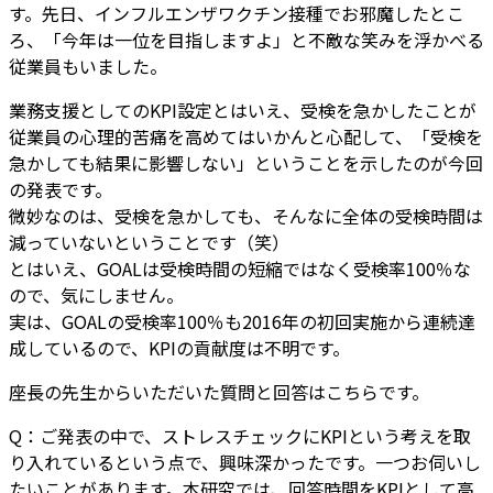
す。先日、インフルエンザワクチン接種でお邪魔したとこ
ろ、「今年は一位を目指しますよ」と不敵な笑みを浮かべる
従業員もいました。
業務支援としてのKPI設定とはいえ、受検を急かしたことが
従業員の心理的苦痛を高めてはいかんと心配して、「受検を
急かしても結果に影響しない」ということを示したのが今回
の発表です。
微妙なのは、受検を急かしても、そんなに全体の受検時間は
減っていないということです（笑）
とはいえ、GOALは受検時間の短縮ではなく受検率100％な
ので、気にしません。
実は、GOALの受検率100％も2016年の初回実施から連続達
成しているので、KPIの貢献度は不明です。
座長の先生からいただいた質問と回答はこちらです。
Q：ご発表の中で、ストレスチェックにKPIという考えを取
り入れているという点で、興味深かったです。一つお伺いし
たいことがあります。本研究では、回答時間をKPIとして高