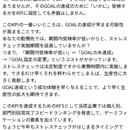
ありませんが、そのGOALの達成のために「いかに」受検す
るかをKPIに設定しても矛盾はしません。
このKPIの一番いいところは、GOALの達成が早まる可能性
が高まることです。
あなたの勤務先では、期間内受検率が低いからと、ストレス
チェック実施期間を延長していませんか？
つまり、「期間内受検率が低い」＝「GOALの未達成」
→「GOAL設定の変更」というコストがかかっています。
ストレスチェックは法定制度ですから業務時間内に実施しま
す。できるだけ早くそれを終わらせてしまえば、生産性に大
きく貢献します。
GOAL達成という成功体験を早く与えることで、より早く生
産性の拡大も期待できます。
このKPIを達成するためのKFSとして当該企業では個人別、
部門別回答完了スピードランキングを発表して、ゲーミフィ
ケーションの要素を加えています。
ちょうど今年もストレスチェックがはじまるタイミングで