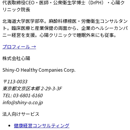
代表取締役CEO・医師・公衆衛生学博士（DrPH）・心陽ク
リニック院長
北海道大学医学部卒。麻酔科標榜医・労働衛生コンサルタン
ト。臨床医療と産業保健の両面から、企業のヘルシーカンパ
ニー経営を支援。心陽クリニックで睡眠外来にも従事。
プロフィール →
株式会社心陽
Shiny-O Healthy Companies Corp.
〒113-0033
東京都文京区本郷 2-29-3-3F
TEL: 03-6801-6160
info@shiny-o.co.jp
法人向けサービス
健康経営コンサルティング