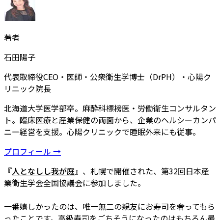
著者
石田陽子
代表取締役CEO・医師・公衆衛生学博士（DrPH）・心陽ク
リニック院長
北海道大学医学部卒。麻酔科標榜医・労働衛生コンサルタン
ト。臨床医療と産業保健の両面から、企業のヘルシーカンパ
ニー経営を支援。心陽クリニックで睡眠外来にも従事。
プロフィール →
『
人となしし我が庭
』、札幌で開催された、第32回日本産
業衛生学会全国協議会に参加しました。
一番嬉しかったのは、唯一無二の親友にお寿司を奢ってもら
ったことです。高級寿司をごちそうになったのはもちろん最