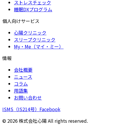
ストレスチェック
睡眠DXプログラム
個人向けサービス
心陽クリニック
スリープクリニック
My・Me（マイ・ミー）
情報
会社概要
ニュース
コラム
用語集
お問い合わせ
ISMS（IS214号）
Facebook
©
2026
株式会社心陽 All rights reserved.