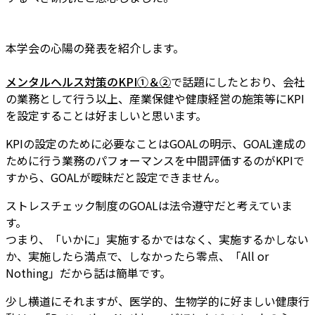
本学会の心陽の発表を紹介します。
メンタルヘルス対策のKPI①
＆②
で話題にしたとおり、会社
の業務として行う以上、産業保健や健康経営の施策等にKPI
を設定することは好ましいと思います。
KPIの設定のために必要なことはGOALの明示、GOAL達成の
ために行う業務のパフォーマンスを中間評価するのがKPIで
すから、GOALが曖昧だと設定できません。
ストレスチェック制度のGOALは法令遵守だと考えていま
す。
つまり、「いかに」実施するかではなく、実施するかしない
か、実施したら満点で、しなかったら零点、「All or
Nothing」だから話は簡単です。
少し横道にそれますが、医学的、生物学的に好ましい健康行