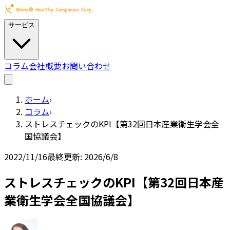
サービス
コラム
会社概要
お問い合わせ
ホーム
›
コラム
›
ストレスチェックのKPI【第32回日本産業衛生学会全
国協議会】
2022/11/16
最終更新:
2026/6/8
ストレスチェックのKPI【第32回日本産
業衛生学会全国協議会】