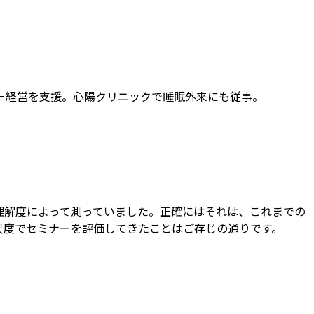
ー経営を支援。心陽クリニックで睡眠外来にも従事。
理解度によって測っていました。正確にはそれは、これまでの
尺度でセミナーを評価してきたことはご存じの通りです。