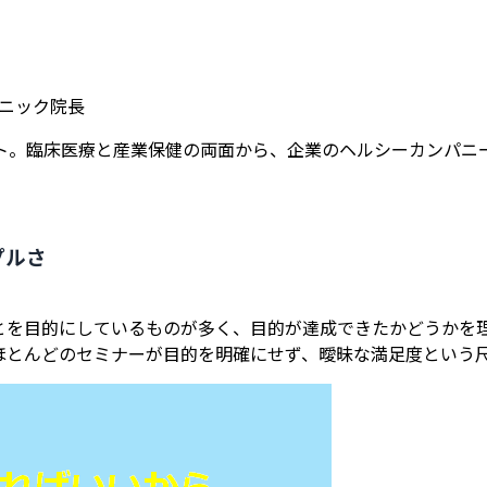
リニック院長
ト。臨床医療と産業保健の両面から、企業のヘルシーカンパニ
プルさ
とを目的にしているものが多く、目的が達成できたかどうかを
ほとんどのセミナーが目的を明確にせず、曖昧な満足度という