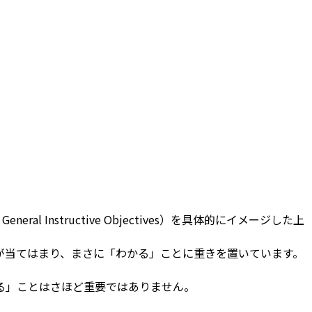
structive Objectives）を具体的にイメージした上
が当てはまり、まさに「わかる」ことに重きを置いています。
る」ことはさほど重要ではありません。