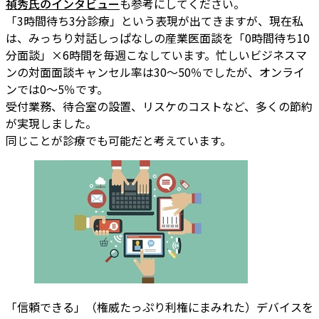
禎秀氏のインタビュー
も参考にしてください。
「3時間待ち3分診療」という表現が出てきますが、現在私
は、みっちり対話しっぱなしの産業医面談を「0時間待ち10
分面談」×6時間を毎週こなしています。忙しいビジネスマ
ンの対面面談キャンセル率は30～50％でしたが、オンライ
ンでは0～5％です。
受付業務、待合室の設置、リスケのコストなど、多くの節約
が実現しました。
同じことが診療でも可能だと考えています。
「信頼できる」（権威たっぷり利権にまみれた）デバイスを