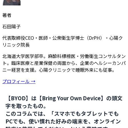
著者
石田陽子
代表取締役CEO・医師・公衆衛生学博士（DrPH）・心陽ク
リニック院長
北海道大学医学部卒。麻酔科標榜医・労働衛生コンサルタン
ト。臨床医療と産業保健の両面から、企業のヘルシーカンパ
ニー経営を支援。心陽クリニックで睡眠外来にも従事。
プロフィール →
【BYOD】
は【Bring Your Own Device】の頭文
字を取ったもの。
このコラムでは、
「スマホでもタブレットでも
PCでも、使い慣れた好みの端末を、オンライン