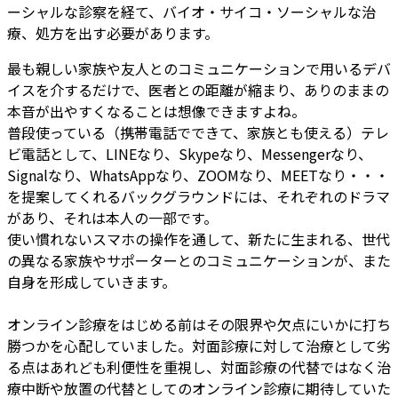
ーシャルな診察を経て、バイオ・サイコ・ソーシャルな治
療、処方を出す必要があります。
最も親しい家族や友人とのコミュニケーションで用いるデバ
イスを介するだけで、医者との距離が縮まり、ありのままの
本音が出やすくなることは想像できますよね。
普段使っている（携帯電話でできて、家族とも使える）テレ
ビ電話として、LINEなり、Skypeなり、Messengerなり、
Signalなり、WhatsAppなり、ZOOMなり、MEETなり・・・
を提案してくれるバックグラウンドには、それぞれのドラマ
があり、それは本人の一部です。
使い慣れないスマホの操作を通して、新たに生まれる、世代
の異なる家族やサポーターとのコミュニケーションが、また
自身を形成していきます。
オンライン診療をはじめる前はその限界や欠点にいかに打ち
勝つかを心配していました。対面診療に対して治療として劣
る点はあれども利便性を重視し、対面診療の代替ではなく治
療中断や放置の代替としてのオンライン診療に期待していた