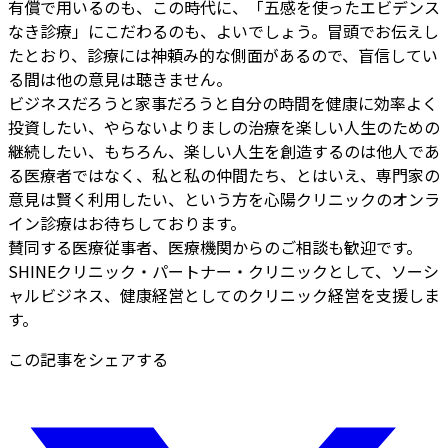
有償で用いるのも、この時代に、「五感を使ったエビデンス
なき診療」にこだわるのも、よいでしょう。冒頭でお伝えし
たとおり、診療には神頼み的な側面があるので、盲信してい
る間は他の意見は聴きません。
ビジネスだろうと家事だろうと自分の時間を健康に効率よく
投資したい、やらないよりましの治療を楽しい人生のための
継続したい、もちろん、楽しい人生を創造するのは他人であ
る医療者ではなく、私と私の仲間たち、とはいえ、専門家の
意見は賢く利用したい、という方を心陽クリニックのオンラ
イン診療はお待ちしております。
賛同する医療従事者、医療機関からのご相談も歓迎です。
SHINEクリニック・パートナー・クリニックとして、ソーシ
ャルビジネス、健康経営としてのクリニック経営を支援しま
す。
この記事をシェアする