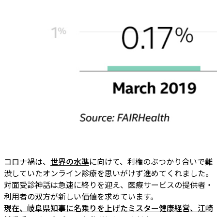
コロナ禍は、
世界の水準
に向けて、利権のぶつかり合いで難
渋していたオンライン診療を思いがけず進めてくれました。
対面受診神話は急速に終りを迎え、医療サービスの提供者・
利用者の双方が新しい価値を求めています。
現在、岐阜県知事に名乗りを上げたミスター健康経営、江崎