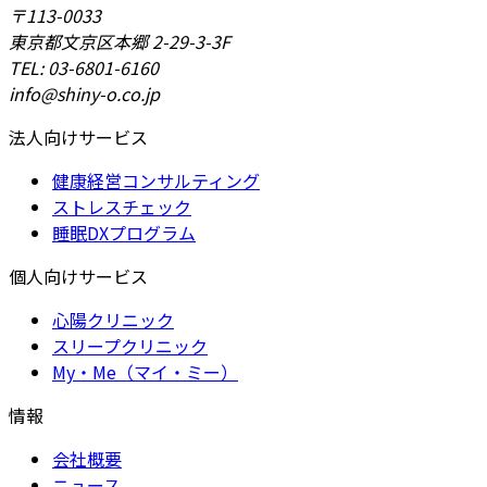
〒113-0033
東京都文京区本郷 2-29-3-3F
TEL: 03-6801-6160
info@shiny-o.co.jp
法人向けサービス
健康経営コンサルティング
ストレスチェック
睡眠DXプログラム
個人向けサービス
心陽クリニック
スリープクリニック
My・Me（マイ・ミー）
情報
会社概要
ニュース