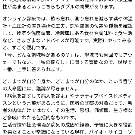
性が高まるというこちらもダブルの効果があります。
オンライン診療では、飲み忘れ、測り忘れを減らす薬や体温
計・血圧計の置き場所の工夫、窓や空調の位置や種類を確認
して、換気や温度調節、冷蔵庫にある食材や調味料で食生活
など、さまざまなアドバイスが可能です。実際にやってみる
と、すごく便利です。
「今、どんな調味料があるの？」は、聖域でも何回でもアウ
ェーでもない、「私の暮らし」に関する質問なので、世界で
一番、上手に答えられます。
どこまでが自分自身か、どこまでが自分の体か、という哲学
の大命題には、議論が尽きません。
「病気を診ずして病人を診よ」やナラティブベイスドメディ
スンという言葉があるように、医者の診察の対象だって、患
者の肉体だけではなく、その生活、思想、価値観、生き様な
ど多岐にわたる包括的なものです。
生活習慣や社会環境が病気の成因や経過、予後に大きな役割
を果たすことが常識になっている現在、バイオ・サイコ・ソ