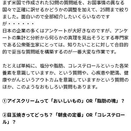
まず米国で作成された52問の質問紙を、お国事情の異なる
国々で正確に訳せるかどうかの調整を加えて、25問まで絞り
ました。面白いので全部紹介したいくらいなのです
が・・・・・・
日本の企業の多くはアンケートが大好きなのですが、アンケ
ートの集計と分析から何らかの真理を見出そうとする専門家
である公衆衛生家にとっては、知りたいことに対して合目的
的で妥当な質問紙を構築するのが一番大変な作業です。
たとえば単純に、塩分や脂肪、コレステロールといった各栄
養素を意識していますか、という質問や、心疾患や肥満、健
康やがんというアウトカムを意識していますかという質問の
ほか、このようなおもしろい質問もあります。
①アイスクリームって「おいしいもの」OR「脂肪の塊」？
②目玉焼きってどっち？「朝食の定番」OR「コレステロー
ル」？