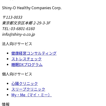
Shiny-O Healthy Companies Corp.
〒113-0033
東京都文京区本郷 2-29-3-3F
TEL: 03-6801-6160
info@shiny-o.co.jp
法人向けサービス
健康経営コンサルティング
ストレスチェック
睡眠DXプログラム
個人向けサービス
心陽クリニック
スリープクリニック
My・Me（マイ・ミー）
情報