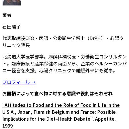
著者
石田陽子
代表取締役CEO・医師・公衆衛生学博士（DrPH）・心陽ク
リニック院長
北海道大学医学部卒。麻酔科標榜医・労働衛生コンサルタン
ト。臨床医療と産業保健の両面から、企業のヘルシーカンパ
ニー経営を支援。心陽クリニックで睡眠外来にも従事。
プロフィール →
お国柄によって食べ物に対する意識や役割はそれぞれ
"Attitudes to Food and the Role of Food in Life in the
U.S.A., Japan, Flemish Belgium and France: Possible
Implications for the Diet–Health Debate". Appetite.
1999