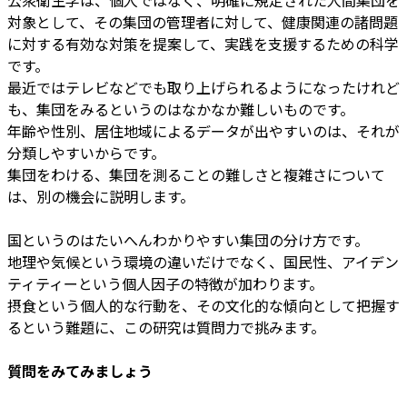
対象として、その集団の管理者に対して、健康関連の諸問題
に対する有効な対策を提案して、実践を支援するための科学
です。
最近ではテレビなどでも取り上げられるようになったけれど
も、集団をみるというのはなかなか難しいものです。
年齢や性別、居住地域によるデータが出やすいのは、それが
分類しやすいからです。
集団をわける、集団を測ることの難しさと複雑さについて
は、別の機会に説明します。
国というのはたいへんわかりやすい集団の分け方です。
地理や気候という環境の違いだけでなく、国民性、アイデン
ティティーという個人因子の特徴が加わります。
摂食という個人的な行動を、その文化的な傾向として把握す
るという難題に、この研究は質問力で挑みます。
質問をみてみましょう