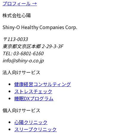
プロフィール →
株式会社心陽
Shiny-O Healthy Companies Corp.
〒113-0033
東京都文京区本郷 2-29-3-3F
TEL: 03-6801-6160
info@shiny-o.co.jp
法人向けサービス
健康経営コンサルティング
ストレスチェック
睡眠DXプログラム
個人向けサービス
心陽クリニック
スリープクリニック