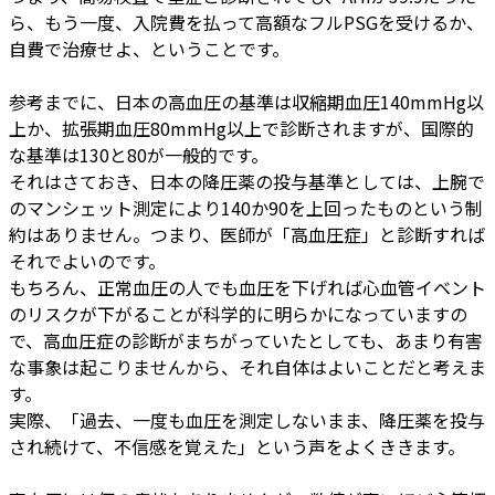
ら、もう一度、入院費を払って高額なフルPSGを受けるか、
自費で治療せよ、ということです。
参考までに、日本の高血圧の基準は収縮期血圧140mmHg以
上か、拡張期血圧80mmHg以上で診断されますが、国際的
な基準は130と80が一般的です。
それはさておき、日本の降圧薬の投与基準としては、上腕で
のマンシェット測定により140か90を上回ったものという制
約はありません。つまり、医師が「高血圧症」と診断すれば
それでよいのです。
もちろん、正常血圧の人でも血圧を下げれば心血管イベント
のリスクが下がることが科学的に明らかになっていますの
で、高血圧症の診断がまちがっていたとしても、あまり有害
な事象は起こりませんから、それ自体はよいことだと考えま
す。
実際、「過去、一度も血圧を測定しないまま、降圧薬を投与
され続けて、不信感を覚えた」という声をよくききます。