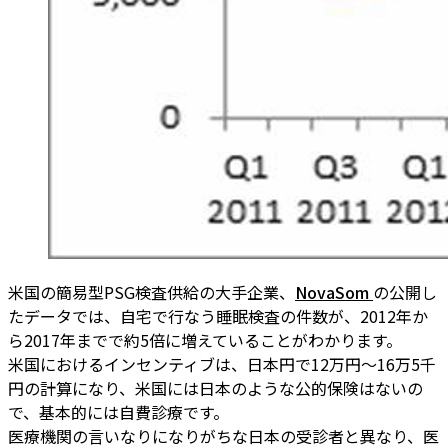
米国の簡易型PSG検査供給の大手企業、
NovaSom
の公開し
たデータでは、自宅で行なう睡眠検査の件数が、2012年か
ら2017年までで約5倍に増えていることがわかります。
米国におけるインセンティブは、日本円で12万円～16万5千
円の計算になり、米国には日本のような公的保険はないの
で、基本的には自費診療です。
医療機関の言いなりになりがちな日本の受診者と異なり、医