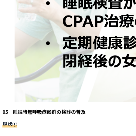
05 睡眠時無呼吸症候群の検診の普及
現状①