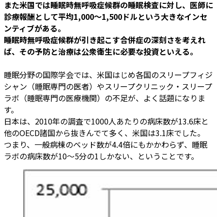
また米国では睡眠時無呼吸症候群の睡眠検査に対し、医師に
診療報酬として平均1,000～1,500ドルという大きなインセ
ンティブがある。
睡眠時無呼吸症候群が引き起こす合併症の深刻さを考えれ
ば、その予防と治療は公衆衛生に必要な投資といえる。
睡眠分野の国際学会では、米国はじめ各国のスリープフィジ
シャン（睡眠専門の医者）やスリープクリニック・スリープ
ラボ（睡眠専門の医療機関）の不足が、よく話題になりま
す。
日本は、2010年の調査で1000人あたりの病床数が13.6床と
他のOECD諸国から抜きんでて多く、米国は3.1床でした。
つまり、一般病棟のベッド数が4.4倍にもかかわらず、睡眠
ラボの病床数が10～5分の1しかない、ということです。