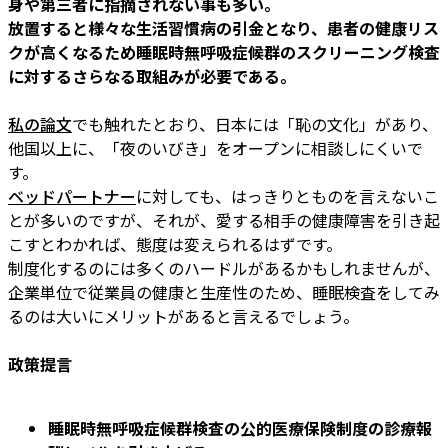
身や第三者に指摘されない事も多い。
放置すると様々な生活習慣病の引金となり、患者の健康リス
クが高くなるため睡眠時無呼吸症候群のスクリーニング検査
に対するさらなる取組みが必要である。
私の論文
でも触れたとおり、日本には「恥の文化」があり、
他国以上に、「夜のいびき」をオープンに相談しにくいで
す。
ベッドパートナー
に対しても、はっきりとものを言えないこ
とが多いのですが、それが、愛する相手の健康障害を引き起
こすとわかれば、態度は変えられるはずです。
制度化するのには多くのハードルがあるかもしれませんが、
企業単位で従業員の健康と生産性のため、睡眠検査をしてみ
るのは大いにメリットがあると言えるでしょう。
政策提言
睡眠時無呼吸症候群検査の公的医療保険制度の診療報