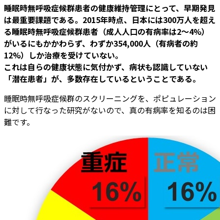
睡眠時無呼吸症候群患者の健康維持管理にとって、早期発見
は最重要課題である。2015年時点、日本には300万人を超え
る睡眠時無呼吸症候群患者（成人人口の有病率は2～4%）
がいるにもかかわらず、わずか354,000人（有病者の約
12%）しか治療を受けていない。
これは自らの健康状態に気付かず、病状も認識していない
「潜在患者」が、多数存在しているということである。
睡眠時無呼吸症候群のスクリーニングを、ポピュレーション
に対して行なった研究がないので、真の有病率を知るのは困
難です。