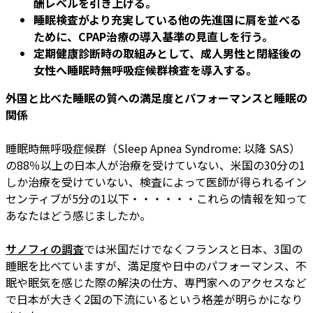
酬レベルを引き上げる。
睡眠検査がより充実している他の先進国に肩を並べる
ために、CPAP治療の導入基準の見直しを行う。
定期健康診断時の取組みとして、成人男性と閉経後の
女性へ睡眠時無呼吸症候群検査を導入する。
外国と比べた睡眠の質への満足度とパフォーマンスと睡眠の
関係
睡眠時無呼吸症候群（Sleep Apnea Syndrome: 以降 SAS）
の88％以上の日本人が治療を受けていない、米国の30分の1
しか治療を受けていない、検査によって医師が得られるイン
センティブが5分の1以下・・・・・・これらの情報を知って
あなたはどう感じましたか。
サノフィの調査
では米国だけでなくフランスと日本、3国の
睡眠を比べていますが、満足度や日中のパフォーマンス、不
眠や眠気を感じた際の解決の仕方、専門家へのアクセスなど
で日本が大きく2国の下流にいるという格差が明らかになり