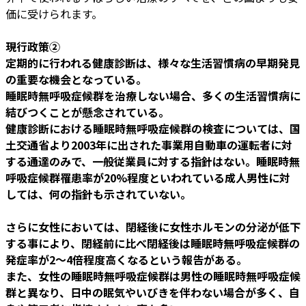
価に受けられます。
現行政策②
定期的に行われる健康診断は、様々な生活習慣病の早期発見
の重要な機会となっている。
睡眠時無呼吸症候群を治療しない場合、多くの生活習慣病に
結びつくことが懸念されている。
健康診断における睡眠時無呼吸症候群の検査については、国
土交通省より2003年に出された事業用自動車の運転者に対
する通達のみで、一般従業員に対する指針はない。睡眠時無
呼吸症候群罹患率が20%程度といわれている成人男性に対
しては、何の指針も示されていない。
さらに女性においては、閉経後に女性ホルモンの分泌が低下
する事により、閉経前に比べ閉経後は睡眠時無呼吸症候群の
発症率が2～4倍程度高くなるという報告がある。
また、女性の睡眠時無呼吸症候群は男性の睡眠時無呼吸症候
群と異なり、日中の眠気やいびきを伴わない場合が多く、自