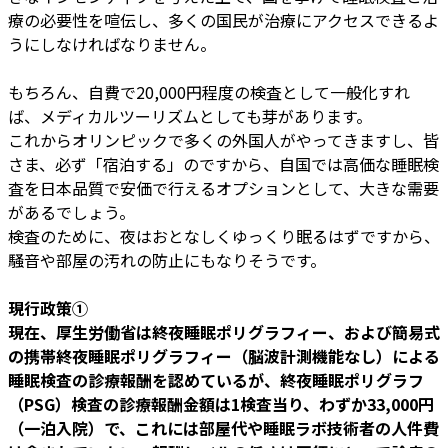
療の必要性を喧伝し、多くの国民が治療にアクセスできるよ
うにしなければなりません。
もちろん、自費で20,000円程度の検査として一般化すれ
ば、メディカルツーリズムとしても芽があります。
これからオリンピックで多くの外国人がやってきますし、皆
さま、必ず「宿泊する」のですから、自国では高価な睡眠検
査を日本品質で安価で行えるオプションとして、大きな需要
があるでしょう。
検査のために、夜はおとなしくゆっくり眠るはずですから、
騒音や部屋の汚れの防止にもなりそうです。
現行政策①
現在、厚生労働省は終夜睡眠ポリグラフィー、および簡易式
の携帯終夜睡眠ポリグラフィー（脳波計測機能なし）による
睡眠検査の診療報酬を認めているが、終夜睡眠ポリグラフ
（PSG）検査の診療報酬金額は1検査当り、わずか33,000円
（一泊入院）で、これには部屋代や睡眠ラボ技術者の人件費