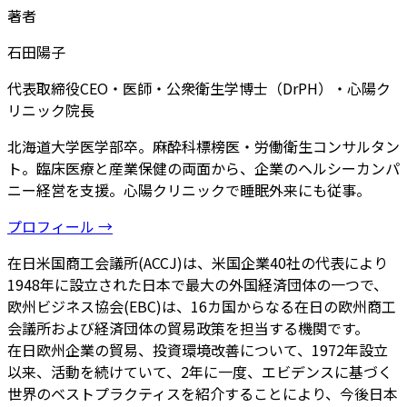
著者
石田陽子
代表取締役CEO・医師・公衆衛生学博士（DrPH）・心陽ク
リニック院長
北海道大学医学部卒。麻酔科標榜医・労働衛生コンサルタン
ト。臨床医療と産業保健の両面から、企業のヘルシーカンパ
ニー経営を支援。心陽クリニックで睡眠外来にも従事。
プロフィール →
在日米国商工会議所(ACCJ)は、米国企業40社の代表により
1948年に設立された日本で最大の外国経済団体の一つで、
欧州ビジネス協会(EBC)は、16カ国からなる在日の欧州商工
会議所および経済団体の貿易政策を担当する機関です。
在日欧州企業の貿易、投資環境改善について、1972年設立
以来、活動を続けていて、2年に一度、エビデンスに基づく
世界のベストプラクティスを紹介することにより、今後日本