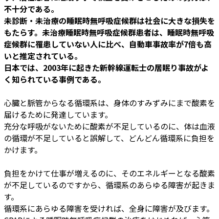
不十分である。
未診断・未治療の睡眠時無呼吸症候群は社会に大きな損失を
もたらす。未治療睡眠時無呼吸症候群患者は、睡眠時無呼吸
症候群に罹患していない人に比べ、自動車事故率が7倍も高
いと推定されている。
日本では、2003年に起きた新幹線運転士の居眠り事故がよ
く知られている事例である。
心臓と脈管からなる循環系は、身体のすみずみにまで酸素を
届けるために発達しています。
充分な呼吸がないために酸素が不足しているのに、体は血液
の循環が不足していると誤解して、どんどん循環系に負担を
かけます。
負担をかけて仕事が増えるのに、そのエネルギーとなる酸素
が不足しているのですから、循環系のあらゆる障害が起きま
す。
循環系にあらゆる障害を受ければ、全身に障害が及びます。