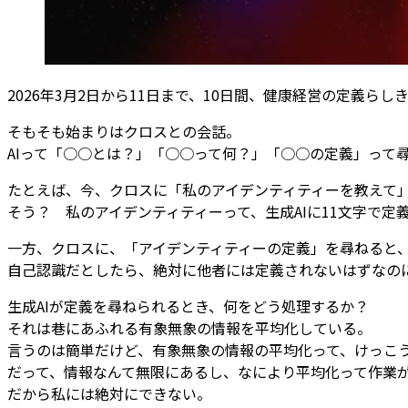
2026年3月2日から11日まで、10日間、健康経営の定義らし
そもそも始まりはクロスとの会話。
AIって「○○とは？」「○○って何？」「○○の定義」って
たとえば、今、クロスに「私のアイデンティティーを教えて
そう？ 私のアイデンティティーって、生成AIに11文字で定
一方、クロスに、「アイデンティティーの定義」を尋ねると
自己認識だとしたら、絶対に他者には定義されないはずなの
生成AIが定義を尋ねられるとき、何をどう処理するか？
それは巷にあふれる有象無象の情報を平均化している。
言うのは簡単だけど、有象無象の情報の平均化って、けっこ
だって、情報なんて無限にあるし、なにより平均化って作業
だから私には絶対にできない。