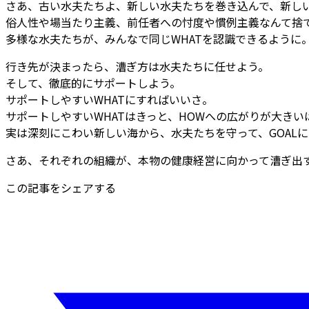
さあ、古い水夫たちよ、新しい水夫たちを巻き込んで、新しい
俗人性や場当たり主義、前任者への忖度や慣例主義なんて捨
多様な水夫たちが、みんなで同じWHATを認識できるように
行き先が決まったら、漕ぎ方は水夫たちに任せよう。
そして、徹底的にサポートしよう。
サポートしやすいWHATにすればいいさ。
サポートしやすいWHATはきっと、HOWへの広がりが大きい
実は深刻にこわい新しい海から、水夫たちを守って、GOAL
さあ、それぞれの組織が、本物の健康経営に向かって漕ぎ出
この記事をシェアする