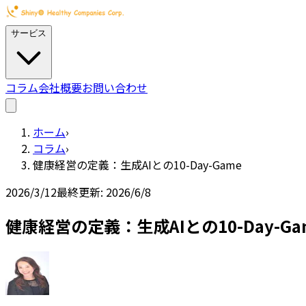
サービス
コラム
会社概要
お問い合わせ
ホーム
›
コラム
›
健康経営の定義：生成AIとの10-Day-Game
2026/3/12
最終更新:
2026/6/8
健康経営の定義：生成AIとの10-Day-Ga