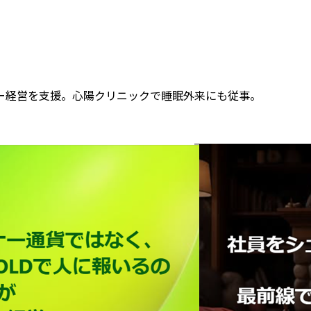
ー経営を支援。心陽クリニックで睡眠外来にも従事。