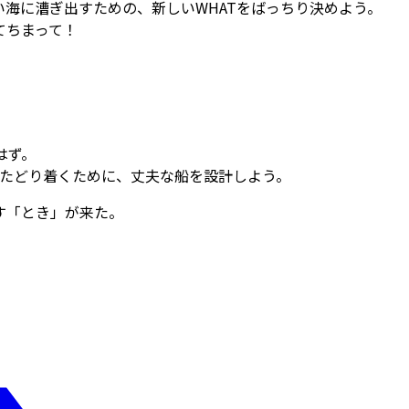
海に漕ぎ出すための、新しいWHATをばっちり決めよう。
てちまって！
。
はず。
にたどり着くために、丈夫な船を設計しよう。
す「とき」が来た。