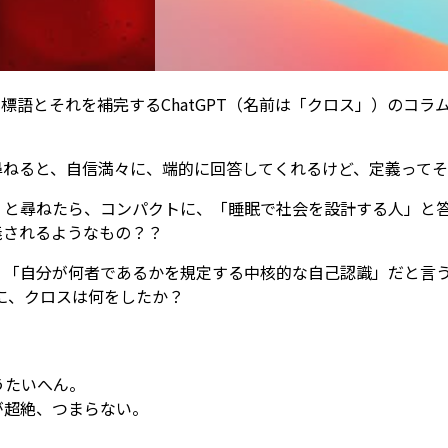
き標語とそれを補完するChatGPT（名前は「クロス」）のコラムを
尋ねると、自信満々に、端的に回答してくれるけど、定義って
」と尋ねたら、コンパクトに、「睡眠で社会を設計する人」と
義されるようなもの？？
、「自分が何者であるかを規定する中核的な自己認識」だと言
に、クロスは何をしたか？
うたいへん。
が超絶、つまらない。