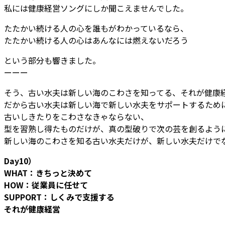
私には健康経営ソングにしか聞こえませんでした。
たたかい続ける人の心を誰もがわかっているなら、
たたかい続ける人の心はあんなには燃えないだろう
という部分も響きました。
ーーー
そう、古い水夫は新しい海のこわさを知ってる、それが健康
だから古い水夫は新しい海で新しい水夫をサポートするため
古いしきたりをこわさなきゃならない、
型を習熟し得たものだけが、真の型破りで次の芸を創るよう
新しい海のこわさを知る古い水夫だけが、新しい水夫だけで
Day10）
WHAT：きちっと決めて
HOW：従業員に任せて
SUPPORT：しくみで支援する
それが健康経営