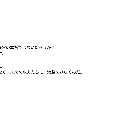
経営の本質ではないだろうか？
に、
に、
なく、未来の水夫たちに、海路をひらくのだ。