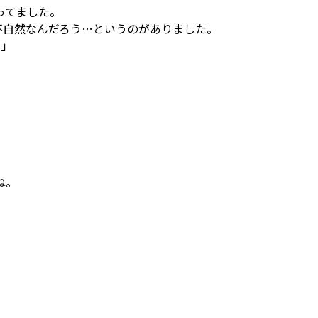
ってました。
不自然なんだろう…というのがありました。
。」
ね。