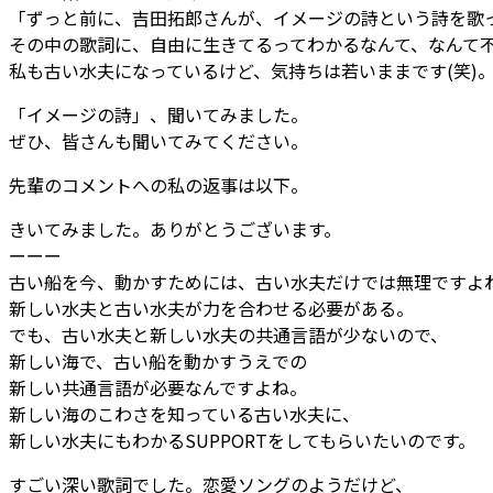
「ずっと前に、吉田拓郎さんが、イメージの詩という詩を歌
その中の歌詞に、自由に生きてるってわかるなんて、なんて
私も古い水夫になっているけど、気持ちは若いままです(笑)
「イメージの詩」、聞いてみました。
ぜひ、皆さんも聞いてみてください。
先輩のコメントへの私の返事は以下。
きいてみました。ありがとうございます。
ーーー
古い船を今、動かすためには、古い水夫だけでは無理ですよ
新しい水夫と古い水夫が力を合わせる必要がある。
でも、古い水夫と新しい水夫の共通言語が少ないので、
新しい海で、古い船を動かすうえでの
新しい共通言語が必要なんですよね。
新しい海のこわさを知っている古い水夫に、
新しい水夫にもわかるSUPPORTをしてもらいたいのです。
すごい深い歌詞でした。恋愛ソングのようだけど、