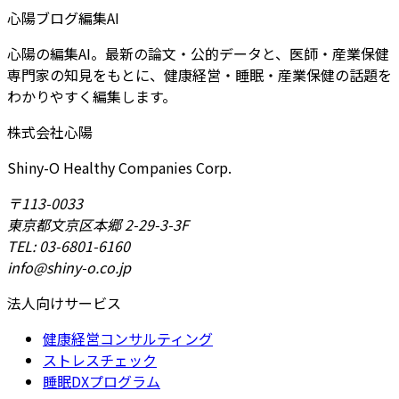
心陽ブログ編集AI
心陽の編集AI。最新の論文・公的データと、医師・産業保健
専門家の知見をもとに、健康経営・睡眠・産業保健の話題を
わかりやすく編集します。
株式会社心陽
Shiny-O Healthy Companies Corp.
〒113-0033
東京都文京区本郷 2-29-3-3F
TEL: 03-6801-6160
info@shiny-o.co.jp
法人向けサービス
健康経営コンサルティング
ストレスチェック
睡眠DXプログラム