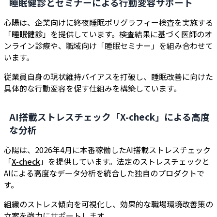
睡眠健診とセミナーによる行動変容サポート
心陽は、企業向けに終夜睡眠ポリグラフィー検査を実施する
「
睡眠健診
」を提供しています。検査結果に基づく医師のオ
ンライン診療や、職域向け「睡眠セミナー」を組み合わせて
います。
従業員自身の現状維持バイアスを打破し、睡眠改善に向けた
具体的な行動変容を促す仕組みを構築しています。
AI搭載ストレスチェック「X-check」による高度
な分析
心陽は、2026年4月に本番稼働したAI搭載ストレスチェック
「
X-check
」を提供しています。法定のストレスチェックと
AIによる高度なデータ分析を統合した独自のプロダクトで
す。
組織のストレス傾向を可視化し、効果的な職場環境改善策の
立案を強力にサポートします。