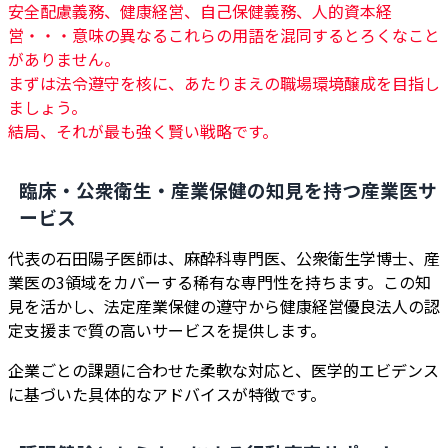
安全配慮義務、健康経営、自己保健義務、人的資本経
営・・・意味の異なるこれらの用語を混同するとろくなこと
がありません。
まずは法令遵守を核に、あたりまえの職場環境醸成を目指し
ましょう。
結局、それが最も強く賢い戦略です。
臨床・公衆衛生・産業保健の知見を持つ産業医サ
ービス
代表の石田陽子医師は、麻酔科専門医、公衆衛生学博士、産
業医の3領域をカバーする稀有な専門性を持ちます。この知
見を活かし、法定産業保健の遵守から健康経営優良法人の認
定支援まで質の高いサービスを提供します。
企業ごとの課題に合わせた柔軟な対応と、医学的エビデンス
に基づいた具体的なアドバイスが特徴です。