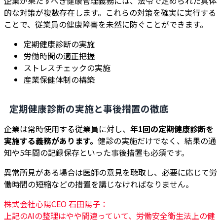
企業が果たすべき健康管理義務には、法令で定められた具体
的な対策が複数存在します。これらの対策を確実に実行する
ことで、従業員の健康障害を未然に防ぐことができます。
定期健康診断の実施
労働時間の適正把握
ストレスチェックの実施
産業保健体制の構築
定期健康診断の実施と事後措置の徹底
企業は常時使用する従業員に対し、
年1回の定期健康診断を
実施する義務があります。
健診の実施だけでなく、結果の通
知や5年間の記録保存といった事後措置も必須です。
異常所見がある場合は医師の意見を聴取し、必要に応じて労
働時間の短縮などの措置を講じなければなりません。
株式会社心陽CEO 石田陽子：
上記のAIの整理はやや間違っていて、労働安全衛生法上の健