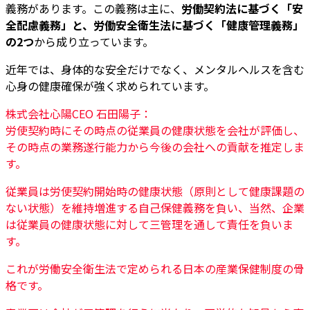
義務があります。この義務は主に、
労働契約法に基づく「安
全配慮義務」と、労働安全衛生法に基づく「健康管理義務」
の2つ
から成り立っています。
近年では、身体的な安全だけでなく、メンタルヘルスを含む
心身の健康確保が強く求められています。
株式会社心陽CEO 石田陽子：
労使契約時にその時点の従業員の健康状態を会社が評価し、
その時点の業務遂行能力から今後の会社への貢献を推定しま
す。
従業員は労使契約開始時の健康状態（原則として健康課題の
ない状態）を維持増進する自己保健義務を負い、当然、企業
は従業員の健康状態に対して三管理を通して責任を負いま
す。
これが労働安全衛生法で定められる日本の産業保健制度の骨
格です。