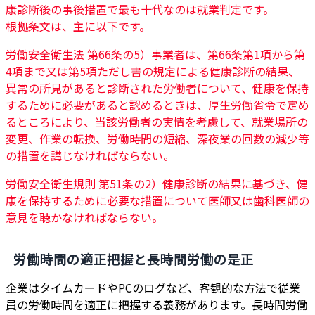
康診断後の事後措置で最も十代なのは就業判定です。
根拠条文は、主に以下です。
労働安全衛生法 第66条の5）事業者は、第66条第1項から第
4項まで又は第5項ただし書の規定による健康診断の結果、
異常の所見があると診断された労働者について、健康を保持
するために必要があると認めるときは、厚生労働省令で定め
るところにより、当該労働者の実情を考慮して、就業場所の
変更、作業の転換、労働時間の短縮、深夜業の回数の減少等
の措置を講じなければならない。
労働安全衛生規則 第51条の2）健康診断の結果に基づき、健
康を保持するために必要な措置について医師又は歯科医師の
意見を聴かなければならない。
労働時間の適正把握と長時間労働の是正
企業はタイムカードやPCのログなど、客観的な方法で従業
員の労働時間を適正に把握する義務があります。長時間労働