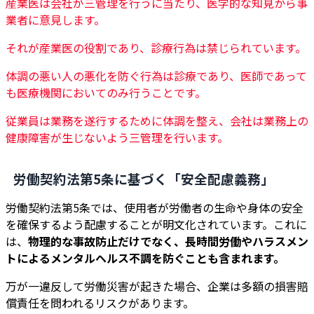
産業医は会社が三管理を行うに当たり、医学的な知見から事
業者に意見します。
それが産業医の役割であり、診療行為は禁じられています。
体調の悪い人の悪化を防ぐ行為は診療であり、医師であって
も医療機関においてのみ行うことです。
従業員は業務を遂行するために体調を整え、会社は業務上の
健康障害が生じないよう三管理を行います。
労働契約法第5条に基づく「安全配慮義務」
労働契約法第5条では、使用者が労働者の生命や身体の安全
を確保するよう配慮することが明文化されています。これに
は、
物理的な事故防止だけでなく、長時間労働やハラスメン
トによるメンタルヘルス不調を防ぐことも含まれます。
万が一違反して労働災害が起きた場合、企業は多額の損害賠
償責任を問われるリスクがあります。