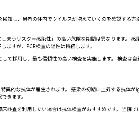
検知し、患者の体内でウイルスが増えていくのを確認する方法
。
しまうリスク＝感染性」の高い危険な期間は異なります。 感染
下しますが、PCR検査の陽性は持続します。
として採用し、最も信頼性の高い検査を実施します。 検査は自
異的な抗体が産生されます。 感染の初期に上昇する抗体がIgM
認できます。
検査を利用したい場合は抗体検査がおすすめです。 当院ではロシ