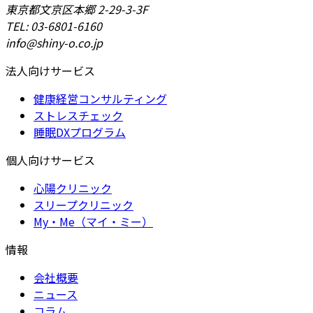
東京都文京区本郷 2-29-3-3F
TEL: 03-6801-6160
info@shiny-o.co.jp
法人向けサービス
健康経営コンサルティング
ストレスチェック
睡眠DXプログラム
個人向けサービス
心陽クリニック
スリープクリニック
My・Me（マイ・ミー）
情報
会社概要
ニュース
コラム