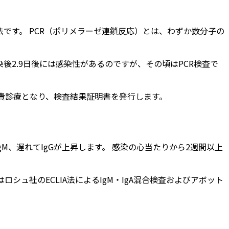
です。 PCR（ポリメラーゼ連鎖反応）とは、わずか数分子の
後2.9日後には感染性があるのですが、その頃はPCR検査で
費診療となり、検査結果証明書を発行します。
、遅れてIgGが上昇します。 感染の心当たりから2週間以上
ュ社のECLIA法によるIgM・IgA混合検査およびアボット