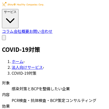
サービス
コラム
会社概要
お問い合わせ
COVID-19対策
ホーム
›
法人向けサービス
›
COVID-19対策
対象
感染対策とBCPを整備したい企業
内容
PCR検査・抗体検査・BCP策定コンサルティング
効果