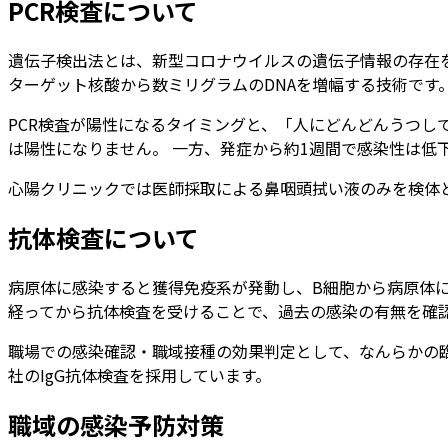
PCR検査について
遺伝子検出法とは、新型コロナウイルスの遺伝子情報の存在を
ターゲット核酸から数ミリグラムのDNAを増幅する技術です
PCR検査が陽性になるタイミングと、「人にどんどんうつして
は陽性になりません。 一方、発症から約1週間で感染性は低
心陽クリニックでは医師採取による鼻咽頭拭い液のみを検体
抗体検査について
病原体に感染すると獲得免疫系が発動し、B細胞から病原体に特
経ってから抗体検査を受けることで、過去の感染の有無を確
職場での感染確認・職域接種の効果判定として、なんらかの臨床
社のIgG抗体検査を採用しています。
職域の感染予防対策