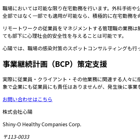
職場においては可能な限り在宅勤務を行います。外科手術や
全部ではなく一部でも適用が可能なら、積極的に在宅勤務を
リモートワークの従業員をマネジメントする管理職の業務は簡
ても部下に心理社会的安全性を与えることは可能です。
心陽では、職場の感染対策のスポットコンサルティングも行
事業継続計画（BCP）策定支援
実際に従業員・クライアント・その他業務に関連する人々に感
象で企業にも従業員にも責任はありませんが、発生後に事業を
お問い合わせはこちら
株式会社心陽
Shiny-O Healthy Companies Corp.
〒113-0033