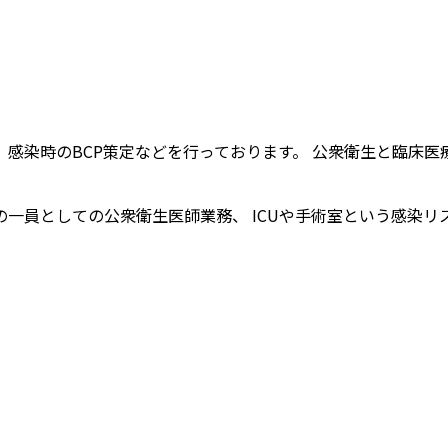
感染時のBCP策定などを行っております。 公衆衛生と臨床
一員としての公衆衛生医師業務、 ICUや手術室という感染