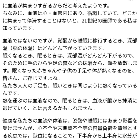
に血液が集まりすぎるからだと考えたようです。
ちなみに、血液は心・血管内にあり、循環していて、どこか
に集まって停滞することはないと、21世紀の医師である私は
知っています。
血液ではないのですが、覚醒から睡眠に移行するとき、深部
温（脳の体温）はどんどん下がっていきます。
眠くなるとき、眠るときは、深部温がどんどん下がるので、
そのために手のひらや足の裏などの抹消から、熱を放散しま
す。眠くなった赤ちゃんや子供の手足や体が熱くなるのを、
皆さん、ご存じですよね。
私たち大人の手足も、眠いときは同じように熱くなっている
んです。
熱を運ぶのは血液なので、眠るときは、血液が脳から抹消に
逃げていく、とは言えるかもしれません。
健康な私たちの血流や体液は、姿勢や睡眠にはあまり影響を
受けませんが、心不全や末期腎不全等の容量負荷を背景とす
る疾患では，臥位になることで，下半身から上半身に水分が