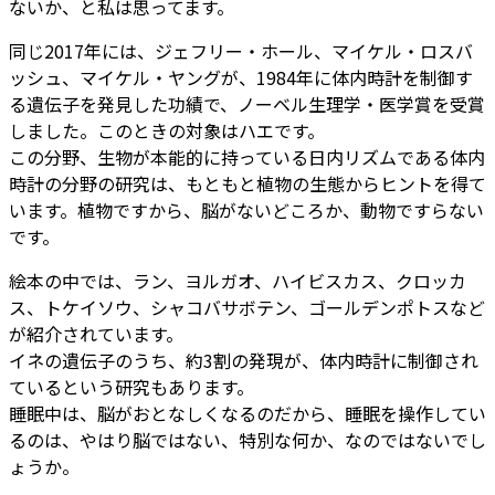
ないか、と私は思ってます。
同じ2017年には、ジェフリー・ホール、マイケル・ロスバ
ッシュ、マイケル・ヤングが、1984年に体内時計を制御す
る遺伝子を発見した功績で、ノーベル生理学・医学賞を受賞
しました。このときの対象はハエです。
この分野、生物が本能的に持っている日内リズムである体内
時計の分野の研究は、もともと植物の生態からヒントを得て
います。植物ですから、脳がないどころか、動物ですらない
です。
絵本の中では、ラン、ヨルガオ、ハイビスカス、クロッカ
ス、トケイソウ、シャコバサボテン、ゴールデンポトスなど
が紹介されています。
イネの遺伝子のうち、約3割の発現が、体内時計に制御され
ているという研究もあります。
睡眠中は、脳がおとなしくなるのだから、睡眠を操作してい
るのは、やはり脳ではない、特別な何か、なのではないでし
ょうか。