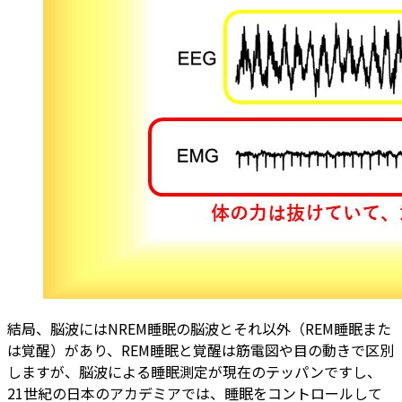
結局、脳波にはNREM睡眠の脳波とそれ以外（REM睡眠また
は覚醒）があり、REM睡眠と覚醒は筋電図や目の動きで区別
しますが、脳波による睡眠測定が現在のテッパンですし、
21世紀の日本のアカデミアでは、睡眠をコントロールして