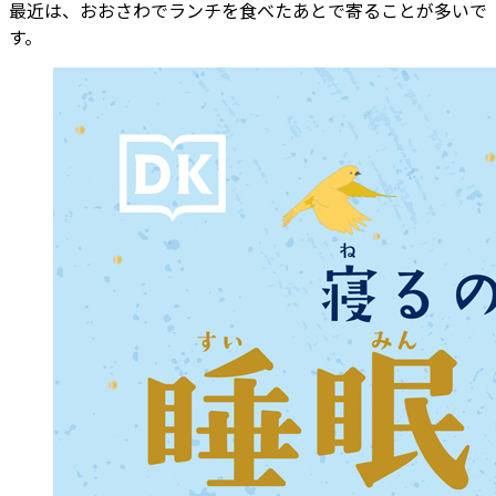
最近は、おおさわでランチを食べたあとで寄ることが多いで
す。