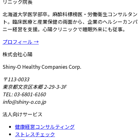
リニック院長
北海道大学医学部卒。麻酔科標榜医・労働衛生コンサルタン
ト。臨床医療と産業保健の両面から、企業のヘルシーカンパ
ニー経営を支援。心陽クリニックで睡眠外来にも従事。
プロフィール →
株式会社心陽
Shiny-O Healthy Companies Corp.
〒113-0033
東京都文京区本郷 2-29-3-3F
TEL: 03-6801-6160
info@shiny-o.co.jp
法人向けサービス
健康経営コンサルティング
ストレスチェック