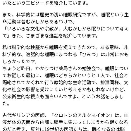
いたというエピソードを紹介しています。
また、科学的には歴史の浅い睡眠研究ですが、睡眠という生
命活動は昔むかしからあるわけで、
「いろいろな文化や宗教が、大むかしから眠りについて考え
て」きた、さまざまな逸話を紹介しています。
私は科学的な検証から睡眠を捉えてきたので、ある意味、非
科学的な、逸話的な睡眠にまつわる「ひみつ」は非常におも
しろかったです。
ちょうど昨日、かかりつけ薬局さんの勉強会で、睡眠につい
てお話した最初に、睡眠はどちらかというと１人で、社会と
隔絶されてかくれて行う原始的な生命活動で、排泄同様、文
化や社会の影響を受けにくいと考えるかもしれないけれど、
公衆衛生的な視点も面白いんですよ、というお話をしまし
た。
古代ギリシアの医師、「クロトンのアルクマイオン」は、血
液が体の表面から内部に勝手に集まってしまうから眠くなる
のだと考え、反対に19世紀の医師たちは、眠くなるのは脳