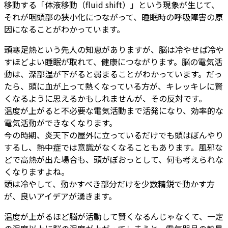
移動する「体液移動（fluid shift）」という現象が生じて、
それが咽頭部の狭小化につながって、睡眠時の呼吸障害の原
因になることがわかっています。
頭寒足熱という先人の知恵がありますが、脳は冷やせば冷や
すほどよい睡眠が取れて、健康につながります。脳の電気活
動は、深部温が下がると弱まることがわかっています。だっ
たら、頭に血が上って熱くなっている方が、キレッキレに賢
くなるように思えるかもしれませんが、その反対です。
温度が上がると不必要な電気活動まで活発になり、効率的な
電気活動ができなくなります。
今の時期、炎天下の屋外に立っているだけでも頭はぼんやり
するし、熱中症では意識がなくなることもあります。風邪な
どで高熱が出た場合も、頭がぼおっとして、何も考えられな
くなりますよね。
頭は冷やして、動かすべき部分だけを少数精鋭で動かす方
が、良いアイデアが湧きます。
温度が上がるほど脳が活動して賢くなるんじゃなくて、一定