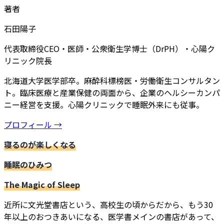
著者
石田陽子
代表取締役CEO・医師・公衆衛生学博士（DrPH）・心陽ク
リニック院長
北海道大学医学部卒。麻酔科標榜医・労働衛生コンサルタン
ト。臨床医療と産業保健の両面から、企業のヘルシーカンパ
ニー経営を支援。心陽クリニックで睡眠外来にも従事。
プロフィール →
寝るのが楽しくなる
睡眠のひみつ
The Magic of Sleep
近所に文光堂書店という、高校生の頃からだから、もう30
年以上のおつきあいになる、医学書メインの書店があって、