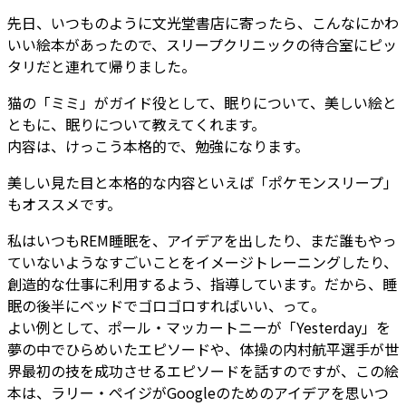
先日、いつものように文光堂書店に寄ったら、こんなにかわ
いい絵本があったので、スリープクリニックの待合室にピッ
タリだと連れて帰りました。
猫の「ミミ」がガイド役として、眠りについて、美しい絵と
ともに、眠りについて教えてくれます。
内容は、けっこう本格的で、勉強になります。
美しい見た目と本格的な内容といえば「ポケモンスリープ」
もオススメです。
私はいつもREM睡眠を、アイデアを出したり、まだ誰もやっ
ていないようなすごいことをイメージトレーニングしたり、
創造的な仕事に利用するよう、指導しています。だから、睡
眠の後半にベッドでゴロゴロすればいい、って。
よい例として、ポール・マッカートニーが「Yesterday」を
夢の中でひらめいたエピソードや、体操の内村航平選手が世
界最初の技を成功させるエピソードを話すのですが、この絵
本は、ラリー・ペイジがGoogleのためのアイデアを思いつ