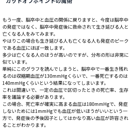
カットオフポイントの魔術
もう一度、脳卒中と血圧の関係に戻りますと、今度は脳卒中
の発症ではなく、脳卒中発症後に救命されて生き延びる人と
亡くなる人をみてみます。
やはりこの場合も生き延びる人も亡くなる人も発症のピーク
である血圧にほぼ一致します。
多少は亡くなる人のほうが高いのですが、分布の形は非常に
似ています。
単純にこのグラフを読んでしまうと、脳卒中で一番生き残れ
るのは収縮期血圧が130mmHgくらいで、一番死亡するのは
140mmHgくらいという結果になってしまいます。
これは間違いで、一定の血圧で区切ったときの死亡率、生存
率を議論する必要があります。
この場合、死亡率が確実に高まる血圧は180mmHgで、発症
しないためには1mmHgでも血圧が低いほうがいいという一
方で、発症後の予後因子としてはかなり高い血圧が許容され
ることがわかります。