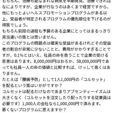
もちろん、治療可能なまれな病気を早期発見、治療できれば
なによりですが、企業が行なうのはあくまで経営ですから、
他にもっとよいヘルスプロモーションプログラムがある以
上、受益者が特定されるプログラムの優先順位を下げるのが
得策でしょう。
もちろん前段の過程も予算のある企業にとってはまるっきり
見当違いの策とは思いません。
このプログラムの問題点は確実な受益があるけれどその受益
者の割合が非常に少ないことと、費用がかかりすぎることで
すが、0.1％とはいえ、社員の命を救うことで企業の受ける
恩恵はあります。8,000,000円はおろか、58,000,000円であ
っても社員一人の命の価値と比較すれば、けっして高くはあ
りません。
たとえば「腰痛予防」として1人1,000円の「コルセット」
を配るという策はいかがですか？
コルセットは配るだけなのであまりアブセンティーイズムは
大きくなく（コルセットを注文したり配ったりする従業員は
必要です）1,000人の会社なら1,000,000円で済みます。
悪くないプログラムに思えますか？