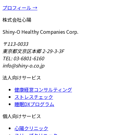
プロフィール →
株式会社心陽
Shiny-O Healthy Companies Corp.
〒113-0033
東京都文京区本郷 2-29-3-3F
TEL: 03-6801-6160
info@shiny-o.co.jp
法人向けサービス
健康経営コンサルティング
ストレスチェック
睡眠DXプログラム
個人向けサービス
心陽クリニック