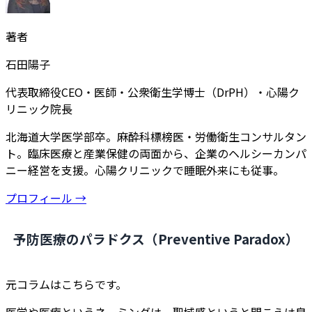
著者
石田陽子
代表取締役CEO・医師・公衆衛生学博士（DrPH）・心陽ク
リニック院長
北海道大学医学部卒。麻酔科標榜医・労働衛生コンサルタン
ト。臨床医療と産業保健の両面から、企業のヘルシーカンパ
ニー経営を支援。心陽クリニックで睡眠外来にも従事。
プロフィール →
予防医療のパラドクス（Preventive Paradox）
元コラムはこちらです。
医学や医療というネーミングは、聖域感というと聞こえは良