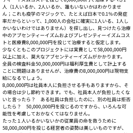
人（1人いるか、2人いるか、誰もいないかはわかりませ
ん；これも疫学のマジックで、たとえば日本で0.1％の発症
率だからといって、1,000人の会社に確実に1人いる、1人し
かいないわけではありません）を探し出し、見つけたら治療
中のアブセンティーイズムおよびプレゼンティーイズムコス
トと医療費8,000,000円を投じて治療すると仮定します。
少なくともこのプロジェクトには実費として58,000,000円
以上に加え、莫大なアブセンティーイズムがかかります。
全員の検査料金50,000,000円は福利厚生費として計上する
ことに問題はありませんが、治療費の8,000,000円は現物支
給になるでしょう。
8,000,000円は社員本人に負担させる手もありますから、そ
の場合は少し節約できます。でも、社員本人が負担したくな
いと言ったら？ ある社員は負担したのに、別の社員は拒否
したら？ 50,000,000円を投じるのですから、いろんな可
能性を考慮しておかなくてはなりません。
たった１人いるかいないかの従業員の命を救うために
58,000,000円を投じる経営者の姿勢は美しいものですが、