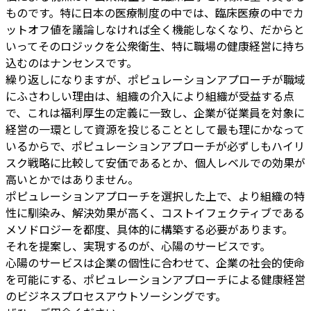
ものです。特に日本の医療制度の中では、臨床医療の中でカ
ットオフ値を議論しなければ全く機能しなくなり、だからと
いってそのロジックを公衆衛生、特に職場の健康経営に持ち
込むのはナンセンスです。
繰り返しになりますが、ポピュレーションアプローチが職域
にふさわしい理由は、組織の介入により組織が受益する点
で、これは福利厚生の定義に一致し、企業が従業員を対象に
経営の一環として資源を投じることとして最も理にかなって
いるからで、ポピュレーションアプローチが必ずしもハイリ
スク戦略に比較して安価であるとか、個人レベルでの効果が
高いとかではありません。
ポピュレーションアプローチを選択した上で、より組織の特
性に馴染み、解決効果が高く、コストイフェクティブである
メソドロジーを都度、具体的に構築する必要があります。
それを提案し、実現するのが、心陽のサービスです。
心陽のサービスは企業の個性に合わせて、企業の社会的使命
を可能にする、ポピュレーションアプローチによる健康経営
のビジネスプロセスアウトソーシングです。