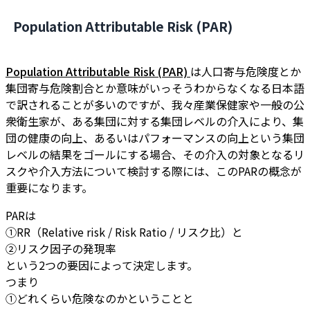
Population Attributable Risk (PAR)
Population Attributable Risk (PAR)
は人口寄与危険度とか
集団寄与危険割合とか意味がいっそうわからなくなる日本語
で訳されることが多いのですが、我々産業保健家や一般の公
衆衛生家が、ある集団に対する集団レベルの介入により、集
団の健康の向上、あるいはパフォーマンスの向上という集団
レベルの結果をゴールにする場合、その介入の対象となるリ
スクや介入方法について検討する際には、このPARの概念が
重要になります。
PARは
①RR（Relative risk / Risk Ratio / リスク比）と
②リスク因子の発現率
という2つの要因によって決定します。
つまり
①どれくらい危険なのかということと