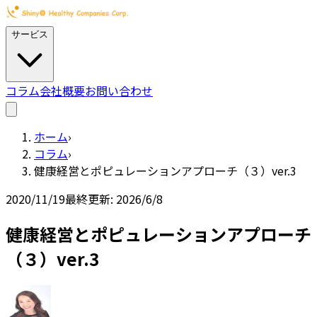
サービス
コラム
会社概要
お問い合わせ
ホーム
›
コラム
›
健康経営とポピュレーションアプローチ（３）ver.3
2020/11/19
最終更新:
2026/6/8
健康経営とポピュレーションアプローチ
（３）ver.3