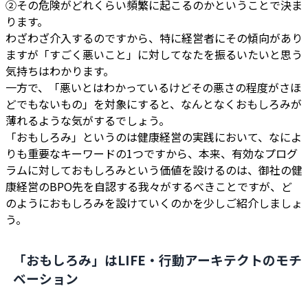
②その危険がどれくらい頻繁に起こるのかということで決ま
ります。
わざわざ介入するのですから、特に経営者にその傾向があり
ますが「すごく悪いこと」に対してなたを振るいたいと思う
気持ちはわかります。
一方で、「悪いとはわかっているけどその悪さの程度がさほ
どでもないもの」を対象にすると、なんとなくおもしろみが
薄れるような気がするでしょう。
「おもしろみ」というのは健康経営の実践において、なによ
りも重要なキーワードの1つですから、本来、有効なプログ
ラムに対しておもしろみという価値を設けるのは、御社の健
康経営のBPO先を自認する我々がするべきことですが、ど
のようにおもしろみを設けていくのかを少しご紹介しましょ
う。
「おもしろみ」はLIFE・行動アーキテクトのモチ
ベーション