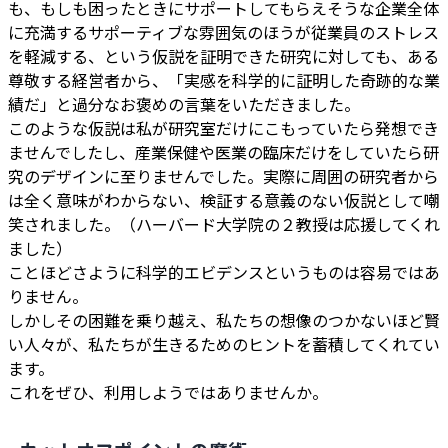
も、もしも困ったときにサポートしてもらえそうな企業全体
に充満するサポーティブな雰囲気のほうが従業員のストレス
を軽減する、という仮説を証明できた研究に対しても、ある
尊敬する経営者から、「実感を科学的に証明した奇跡的な業
績だ」と過分なお褒めの言葉をいただきました。
このような仮説は私が研究室だけにこもっていたら発想でき
ませんでしたし、産業保健や医業の臨床だけをしていたら研
究のデザインに至りませんでした。実際に周囲の研究者から
は全く意味がわからない、検証する意義のない仮説として嘲
笑されました。（ハーバード大学院の２教授は応援してくれ
ました）
ことほどさように科学的エビデンスというものは容易ではあ
りません。
しかしその困難を乗り越え、私たちの想像のつかないほど賢
い人々が、私たちが生きるためのヒントを蓄積してくれてい
ます。
これをぜひ、利用しようではありませんか。