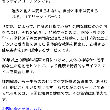
ゼクティブコーチングです。
過去と他人は変えられない。自分と未来は変えら
れる。（エリック・バーン）
「対話」によって、自身の目指す心身社会的な健康のかたち
を見つけ、それを実現し、持続するために、 医療・社会疫
学・行動経済学等の専門的な知見と経験を元に科学的なエビ
デンスと妥当性を備えた 具体的な戦略を提案し、支援する
健康寿命を10年延伸するサービスです。
20年以上の麻酔科臨床で身につけた、人体の神秘かつ効率
的な生命活動をヒントに、 より健康で持続的なライフスタ
イルを提言します。
課題解決から一生もののセルフケア感覚の習得まで、あらゆ
る目的にご利用いただけます。 あなたがこのサービスで得
られるものは、時間と知恵と健康です。その価値は無限大で
す。
お問い合わせはこちら