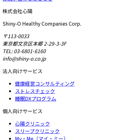
株式会社心陽
Shiny-O Healthy Companies Corp.
〒113-0033
東京都文京区本郷 2-29-3-3F
TEL: 03-6801-6160
info@shiny-o.co.jp
法人向けサービス
健康経営コンサルティング
ストレスチェック
睡眠DXプログラム
個人向けサービス
心陽クリニック
スリープクリニック
My・Me（マイ・ミー）