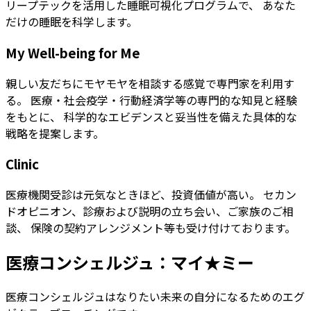
リープテックを活用した睡眠可視化プログラムで、 あなた
だけの睡眠を科学します。
My Well-being for Me
親しい友だちにモヤモヤを相談する感覚で専門家を利用す
る。 医療・社会疫学・行動経済学等の専門的な知見と経験
をもとに、 科学的なエビデンスと妥当性を備えた具体的な
戦略を提案します。
Clinic
医療機関受診は元気なときほど、投資価値が高い。 セカン
ドオピニオン、診療および説明の立ち会い、ご家族のご相
談、 保険の契約アレンジメント等も受け付けております。
医療コンシェルジュ：マイ★ミー
医療コンシェルジュはなりたい未来の自分になるためのエグ