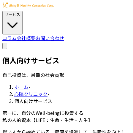
サービス
コラム
会社概要
お問い合わせ
個人向けサービス
自己投資は、最幸の社会貢献
ホーム
›
心陽クリニック
›
個人向けサービス
第一に、自分のWell-beingに投資する
私の人的資本【LIFE：生命・生活・人生】
賢い人から始めている、健康を増進して、生産性を向上し、